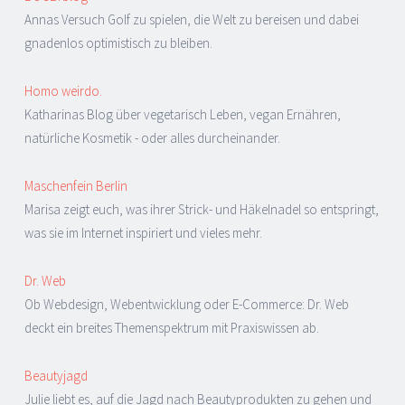
Annas Versuch Golf zu spielen, die Welt zu bereisen und dabei
gnadenlos optimistisch zu bleiben.
Homo weirdo.
Katharinas Blog über vegetarisch Leben, vegan Ernähren,
natürliche Kosmetik - oder alles durcheinander.
Maschenfein Berlin
Marisa zeigt euch, was ihrer Strick- und Häkelnadel so entspringt,
was sie im Internet inspiriert und vieles mehr.
Dr. Web
Ob Webdesign, Webentwicklung oder E-Commerce: Dr. Web
deckt ein breites Themenspektrum mit Praxiswissen ab.
Beautyjagd
Julie liebt es, auf die Jagd nach Beautyprodukten zu gehen und