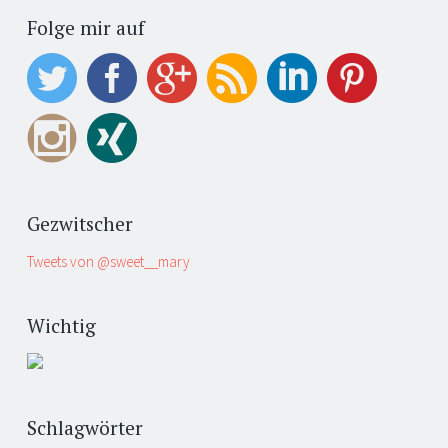
Folge mir auf
Gezwitscher
Tweets von @sweet__mary
Wichtig
Schlagwörter