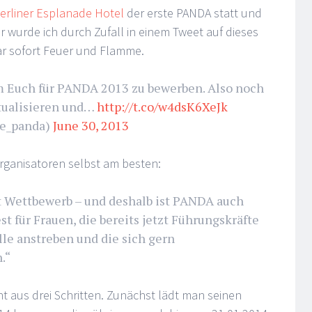
erliner Esplanade Hotel
der erste PANDA statt und
r wurde ich durch Zufall in einem Tweet auf dieses
 sofort Feuer und Flamme.
um Euch für PANDA 2013 zu bewerben. Also noch
ktualisieren und…
http://t.co/w4dsK6XeJk
e_panda)
June 30, 2013
rganisatoren selbst am besten:
t Wettbewerb – und deshalb ist PANDA auch
st für Frauen, die bereits jetzt Führungskräfte
lle anstreben und die sich gern
.“
 aus drei Schritten. Zunächst lädt man seinen