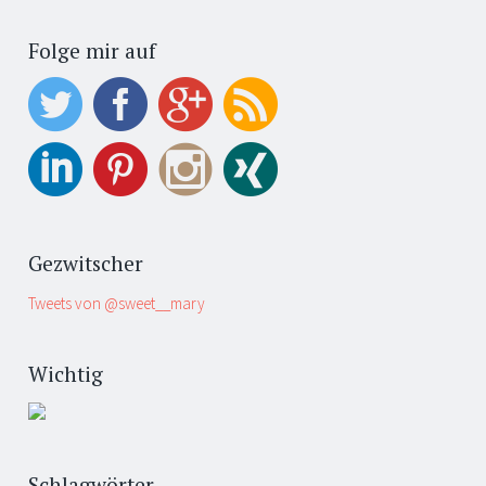
Folge mir auf
Gezwitscher
Tweets von @sweet__mary
Wichtig
Schlagwörter