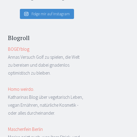
Folge mir auf Instagram
Blogroll
BOGEYblog
Annas Versuch Golf zu spielen, die Welt
zu bereisen und dabei gnadenlos
optimistisch zu bleiben.
Homo weirdo.
Katharinas Blog über vegetarisch Leben,
vegan Ernähren, natürliche Kosmetik -
oder alles durcheinander.
Maschenfein Berlin