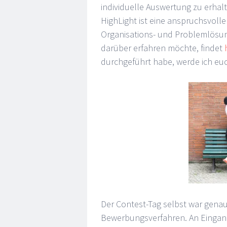
individuelle Auswertung zu erhalt
HighLight ist eine anspruchsvol
Organisations- und Problemlösun
darüber erfahren möchte, findet
durchgeführt habe, werde ich euc
Der Contest-Tag selbst war genaus
Bewerbungsverfahren. An Eingang