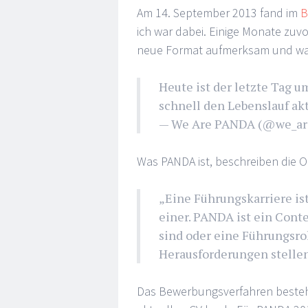
Am 14. September 2013 fand im
B
ich war dabei. Einige Monate zuvo
neue Format aufmerksam und war
Heute ist der letzte Tag 
schnell den Lebenslauf a
— We Are PANDA (@we_ar
Was PANDA ist, beschreiben die O
„Eine Führungskarriere is
einer. PANDA ist ein Conte
sind oder eine Führungsro
Herausforderungen stellen
Das Bewerbungsverfahren besteht