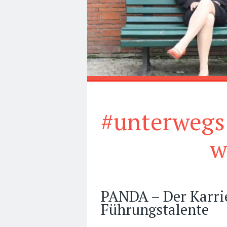
#unterwegs
w
PANDA – Der Karrie
Führungstalente