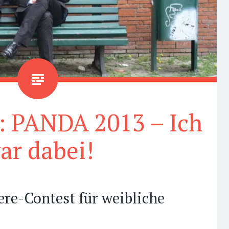
: PANDA 2013 – Ich
ar dabei!
re-Contest für weibliche