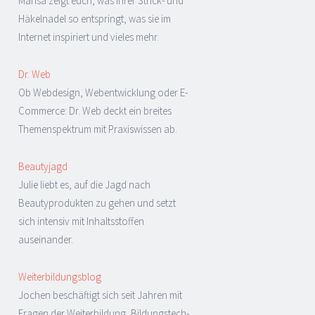
Marisa zeigt euch, was ihrer Strick- und
Häkelnadel so entspringt, was sie im
Internet inspiriert und vieles mehr.
Dr. Web
Ob Webdesign, Webentwicklung oder E-
Commerce: Dr. Web deckt ein breites
Themenspektrum mit Praxiswissen ab.
Beautyjagd
Julie liebt es, auf die Jagd nach
Beautyprodukten zu gehen und setzt
sich intensiv mit Inhaltsstoffen
auseinander.
Weiterbildungsblog
Jochen beschäftigt sich seit Jahren mit
Fragen der Weiterbildung, Bildungstech-