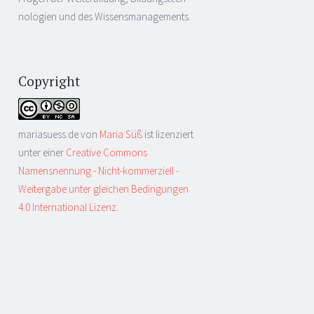
nologien und des Wissensmanagements.
Copyright
mariasuess.de
von
Maria Süß
ist lizenziert
unter einer
Creative Commons
Namensnennung - Nicht-kommerziell -
Weitergabe unter gleichen Bedingungen
4.0 International Lizenz
.