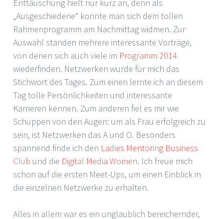
Enttäuschung hielt nur kurz an, denn als
„Ausgeschiedene“ konnte man sich dem tollen
Rahmenprogramm am Nachmittag widmen. Zur
Auswahl standen mehrere interessante Vorträge,
von denen sich auch viele im
Programm 2014
wiederfinden. Netzwerken wurde für mich das
Stichwort des Tages. Zum einen lernte ich an diesem
Tag tolle Persönlichkeiten und interessante
Karrieren kennen. Zum anderen fiel es mir wie
Schuppen von den Augen: um als Frau erfolgreich zu
sein, ist Netzwerken das A und O. Besonders
spannend finde ich den
Ladies Mentoring Business
Club
und die
Digital Media Women
. Ich freue mich
schon auf die ersten Meet-Ups, um einen Einblick in
die einzelnen Netzwerke zu erhalten.
Alles in allem war es ein unglaublich bereichernder,