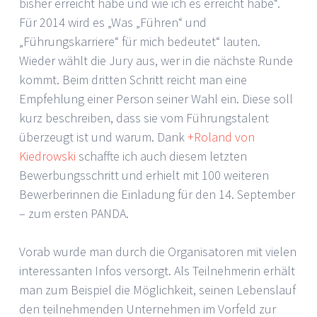
bisher erreicht habe und wie ich es erreicht habe“.
Für 2014 wird es „Was „Führen“ und
„Führungskarriere“ für mich bedeutet“ lauten.
Wieder wählt die Jury aus, wer in die nächste Runde
kommt. Beim dritten Schritt reicht man eine
Empfehlung einer Person seiner Wahl ein. Diese soll
kurz beschreiben, dass sie vom Führungstalent
überzeugt ist und warum. Dank
+Roland von
Kiedrowski
schaffte ich auch diesem letzten
Bewerbungsschritt und erhielt mit 100 weiteren
Bewerberinnen die Einladung für den 14. September
– zum ersten PANDA.
Vorab wurde man durch die Organisatoren mit vielen
interessanten Infos versorgt. Als Teilnehmerin erhält
man zum Beispiel die Möglichkeit, seinen Lebenslauf
den teilnehmenden Unternehmen im Vorfeld zur