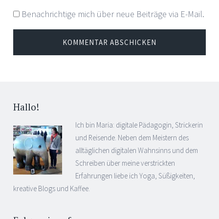
Benachrichtige mich über neue Beiträge via E-Mail.
Hallo!
Ich bin Maria: digitale Pädagogin, Strickerin
und Reisende. Neben dem Meistern des
alltäglichen digitalen Wahnsinns und dem
Schreiben über meine verstrickten
Erfahrungen liebe ich Yoga, Süßigkeiten,
kreative Blogs und Kaffee.