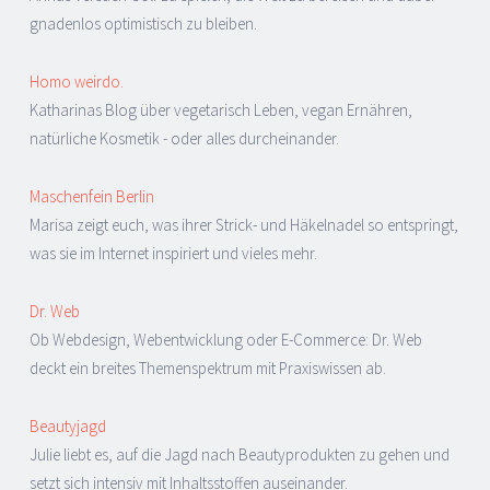
gnadenlos optimistisch zu bleiben.
Homo weirdo.
Katharinas Blog über vegetarisch Leben, vegan Ernähren,
natürliche Kosmetik - oder alles durcheinander.
Maschenfein Berlin
Marisa zeigt euch, was ihrer Strick- und Häkelnadel so entspringt,
was sie im Internet inspiriert und vieles mehr.
Dr. Web
Ob Webdesign, Webentwicklung oder E-Commerce: Dr. Web
deckt ein breites Themenspektrum mit Praxiswissen ab.
Beautyjagd
Julie liebt es, auf die Jagd nach Beautyprodukten zu gehen und
setzt sich intensiv mit Inhaltsstoffen auseinander.