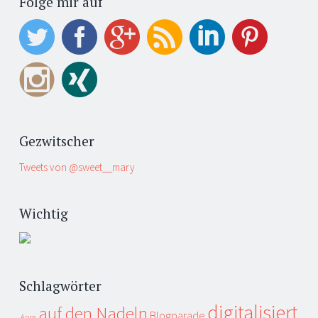
Folge mir auf
Gezwitscher
Tweets von @sweet__mary
Wichtig
Schlagwörter
digitalisiert
auf den Nadeln
Blogparade
Apps