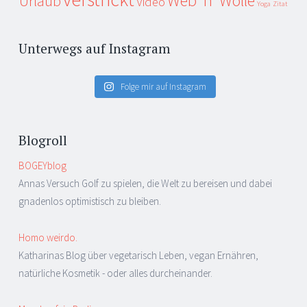
Web 'n' Wolle
Urlaub
Video
Yoga
Zitat
Unterwegs auf Instagram
Folge mir auf Instagram
Blogroll
BOGEYblog
Annas Versuch Golf zu spielen, die Welt zu bereisen und dabei
gnadenlos optimistisch zu bleiben.
Homo weirdo.
Katharinas Blog über vegetarisch Leben, vegan Ernähren,
natürliche Kosmetik - oder alles durcheinander.