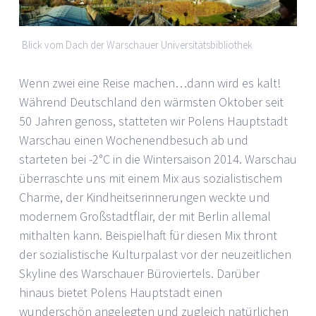
Blick vom Dach der Warschauer Universitätsbibliothek
Wenn zwei eine Reise machen…dann wird es kalt!
Während Deutschland den wärmsten Oktober seit
50 Jahren genoss, statteten wir Polens Hauptstadt
Warschau einen Wochenendbesuch ab und
starteten bei -2°C in die Wintersaison 2014. Warschau
überraschte uns mit einem Mix aus sozialistischem
Charme, der Kindheitserinnerungen weckte und
modernem Großstadtflair, der mit Berlin allemal
mithalten kann. Beispielhaft für diesen Mix thront
der sozialistische Kulturpalast vor der neuzeitlichen
Skyline des Warschauer Büroviertels. Darüber
hinaus bietet Polens Hauptstadt einen
wunderschön angelegten und zugleich natürlichen