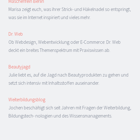
Maschenfein Berlin
Marisa zeigt euch, was ihrer Strick- und Häkelnadel so entspringt,
was sie im Internet inspiriert und vieles mehr.
Dr. Web
Ob Webdesign, Webentwicklung oder E-Commerce: Dr. Web
deckt ein breites Themenspektrum mit Praxiswissen ab.
Beautyjagd
Julie liebt es, auf die Jagd nach Beautyprodukten zu gehen und
setzt sich intensiv mit Inhaltsstoffen auseinander.
Weiterbildungsblog
Jochen beschäftigt sich seit Jahren mit Fragen der Weiterbildung,
Bildungstech- nologien und des Wissensmanagements.