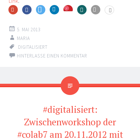
Link
.
Save
5. MAI 2013
MARIA
DIGITALISIERT
HINTERLASSE EINEN KOMMENTAR
#digitalisiert:
Zwischenworkshop der
#colab7 am 20.11.2012 mit