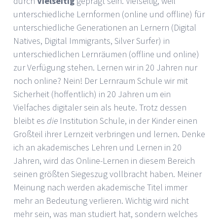
durch
Vielseitig
geprägt sein. Vielseitig, weil
unterschiedliche Lernformen (online und offline) für
unterschiedliche Generationen an Lernern (Digital
Natives, Digital Immigrants, Silver Surfer) in
unterschiedlichen Lernräumen (offline und online)
zur Verfügung stehen. Lernen wir in 20 Jahren nur
noch online? Nein! Der Lernraum Schule wir mit
Sicherheit (hoffentlich) in 20 Jahren um ein
Vielfaches digitaler sein als heute. Trotz dessen
bleibt es
die
Institution Schule, in der Kinder einen
Großteil ihrer Lernzeit verbringen und lernen. Denke
ich an akademisches Lehren und Lernen in 20
Jahren, wird das Online-Lernen in diesem Bereich
seinen größten Siegeszug vollbracht haben. Meiner
Meinung nach werden akademische Titel immer
mehr an Bedeutung verlieren. Wichtig wird nicht
mehr sein, was man studiert hat, sondern welches