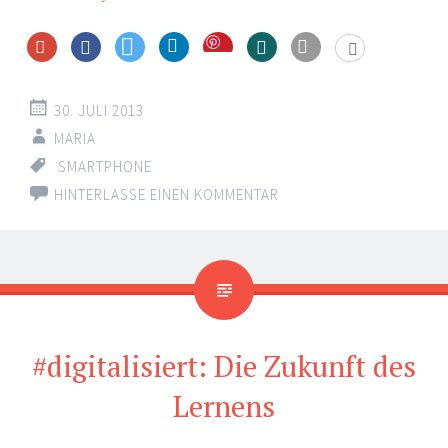
Save
30. JULI 2013
MARIA
SMARTPHONE
HINTERLASSE EINEN KOMMENTAR
#digitalisiert: Die Zukunft des
Lernens