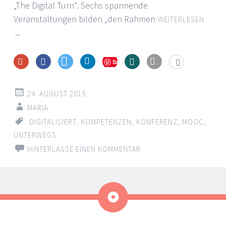
„The Digital Turn“. Sechs spannende
Veranstaltungen bilden „den Rahmen
WEITERLESEN
→
Save
24. AUGUST 2015
MARIA
DIGITALISIERT
,
KOMPETENZEN
,
KONFERENZ
,
MOOC
,
UNTERWEGS
HINTERLASSE EINEN KOMMENTAR
Kurzmitteilung