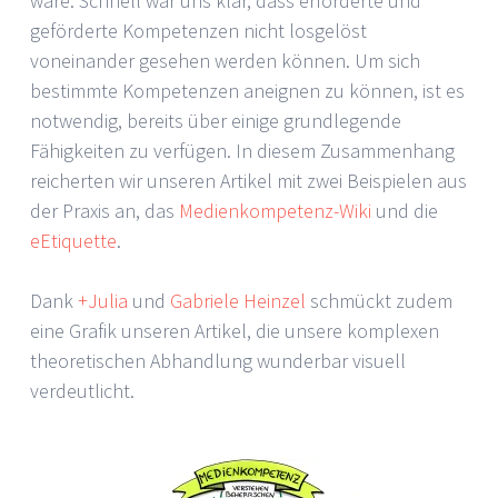
wäre. Schnell war uns klar, dass erforderte und
geförderte Kompetenzen nicht losgelöst
voneinander gesehen werden können. Um sich
bestimmte Kompetenzen aneignen zu können, ist es
notwendig, bereits über einige grundlegende
Fähigkeiten zu verfügen. In diesem Zusammenhang
reicherten wir unseren Artikel mit zwei Beispielen aus
der Praxis an, das
Medienkompetenz-Wiki
und die
eEtiquette
.
Dank
+Julia
und
Gabriele Heinzel
schmückt zudem
eine Grafik unseren Artikel, die unsere komplexen
theoretischen Abhandlung wunderbar visuell
verdeutlicht.