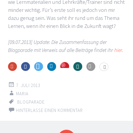
wie Lernmaterialien und Lehrkräfte/Trainer sind nicht
minder wichtig. Für’s erste soll es jedoch von mir
dazu genug sein. Was seht ihr rund um das Thema
Lernen, wenn ihr einen Blick in die Zukunft wagt?
[09.07.2013] Update: Die Zusammenfassung der
Blogparade mit Verweis auf alle Beiträge findet ihr
hier
.
Save
7. JULI 2013
MARIA
BLOGPARADE
HINTERLASSE EINEN KOMMENTAR