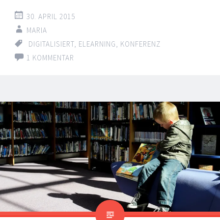
30. APRIL 2015
MARIA
DIGITALISIERT
,
ELEARNING
,
KONFERENZ
1 KOMMENTAR