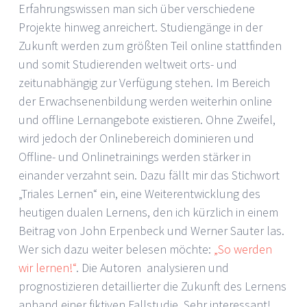
Erfahrungswissen man sich über verschiedene
Projekte hinweg anreichert. Studiengänge in der
Zukunft werden zum größten Teil online stattfinden
und somit Studierenden weltweit orts- und
zeitunabhängig zur Verfügung stehen. Im Bereich
der Erwachsenenbildung werden weiterhin online
und offline Lernangebote existieren. Ohne Zweifel,
wird jedoch der Onlinebereich dominieren und
Offline- und Onlinetrainings werden stärker in
einander verzahnt sein. Dazu fällt mir das Stichwort
„Triales Lernen“ ein, eine Weiterentwicklung des
heutigen dualen Lernens, den ich kürzlich in einem
Beitrag von John Erpenbeck und Werner Sauter las.
Wer sich dazu weiter belesen möchte:
„So werden
wir lernen!“
. Die Autoren analysieren und
prognostizieren detaillierter die Zukunft des Lernens
anhand einer fiktiven Fallstudie. Sehr interessant!