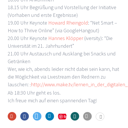
18.15 Uhr Begrüßung und Vorstellung der Initiative
(Vorhaben und erste Ergebnisse)
19.00 Uhr Keynote
Howard Rheingold
: “Net Smart –
How to Thrive Online” (via GoogleHangout)
20.00 Uhr Keynote
Hannes Klöpper
(iversity): “Die
Universität im 21. Jahrhundert”
21.00 Uhr Austausch und Ausklang bei Snacks und
Getränken
Wer, wie ich, abends leider nicht dabei sein kann, hat
die Möglichkeit via Livestream den Rednern zu
lauschen:
http://www.make.tv/lernen_in_der_digitalen_
:
Ab 18:30 Uhr geht es los.
Ich freue mich auf einen spannenden Tag!
Save