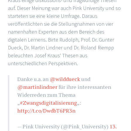
Kraus einige diskussions- und fragwürdige Thesen
auf. Dieser Meinung war auch Pink University und so
starteten sie eine kleine Umfrage. Daraus
veröffentlichten sie die Stellungnahmen von vier
namenhaften Experten aus dem Bereich des
digitalen Lernens. Birte Rudolph, Prof. Dr. Gunter
Dueck, Dr. Martin Lindner und Dr. Roland Riempp
beleuchten Josef Kraus‘ Thesen aus
unterschiedlichen Perspektiven.
Danke u.a. an
@wilddueck
und
@martinlindner
für ihre interessanten
Widerreden zum Thema
„
#Zwangsdigitalisierung
„:
http://t.co/DwdbT6PR3n
— Pink University (@Pink_University)
13.