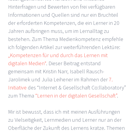
Hinterfragen und Bewerten von frei verfügbaren
Informationen und Quellen sind nur ein Bruchteil
der erforderten Kompetenzen, die ein Lerner in 20
Jahren aufbringen muss, um im Lernalltag zu
bestehen. Zum Thema Medienkompetenz empfehle
ich folgenden Artikel zur weiterführenden Lektüre:
„Kompetenzen für und durch das Lernen mit
digitalen Medien“
. Dieser Beitrag entstand
gemeinsam mit Kristin Narr, Isabell Rausch-
Jarolimek und Julia Leihener im Rahmen der
7.
Initiative
des “Internet & Gesellschaft Co:llaboratory”
zum Thema
“Lernen in der digitalen Gesellschaft”
.
Mir ist bewusst, dass ich mit meinen Ausführungen
zu Vielseitigkeit, Lernmedien und Lerner nur an der
Oberfläche der Zukunft des Lernens kratze. Themen