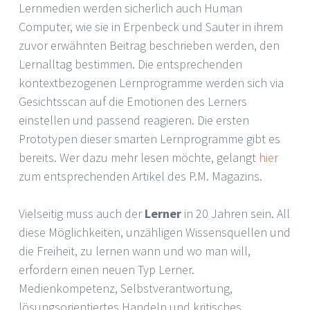
Lernmedien werden sicherlich auch Human
Computer, wie sie in Erpenbeck und Sauter in ihrem
zuvor erwähnten Beitrag
beschrieben werden, den
Lernalltag bestimmen. Die entsprechenden
kontextbezogenen Lernprogramme werden sich via
Gesichtsscan auf die Emotionen des Lerners
einstellen und passend reagieren. Die ersten
Prototypen dieser smarten Lernprogramme gibt es
bereits. Wer dazu mehr lesen möchte, gelangt
hier
zum entsprechenden Artikel des P.M. Magazins.
Vielseitig muss auch der
Lerner
in 20 Jahren sein. All
diese Möglichkeiten, unzähligen Wissensquellen und
die Freiheit, zu lernen wann und wo man will,
erfordern einen neuen Typ Lerner.
Medienkompetenz, Selbstverantwortung,
lösungsorientiertes Handeln und kritisches