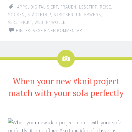
APPS
,
DIGITALISIERT
,
FRAUEN
,
LESETIPP
,
REISE
,
SOCKEN
,
STÄDTETRIP
,
STRICKEN
,
UNTERWEGS
,
VERSTRICKT
,
WEB 'N' WOLLE
HINTERLASSE EINEN KOMMENTAR
Bild
When your new #knitproject
match with your sofa perfectly