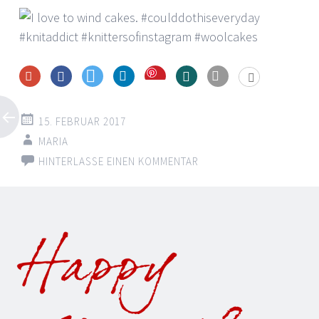
Save
15. FEBRUAR 2017
MARIA
HINTERLASSE EINEN KOMMENTAR