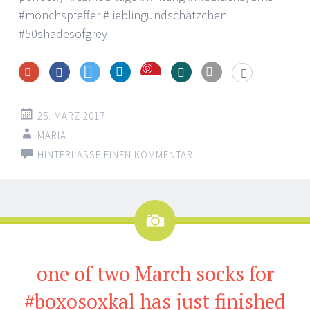
Save
25. MÄRZ 2017
MARIA
HINTERLASSE EINEN KOMMENTAR
Bild
one of two March socks for
#boxosoxkal has just finished