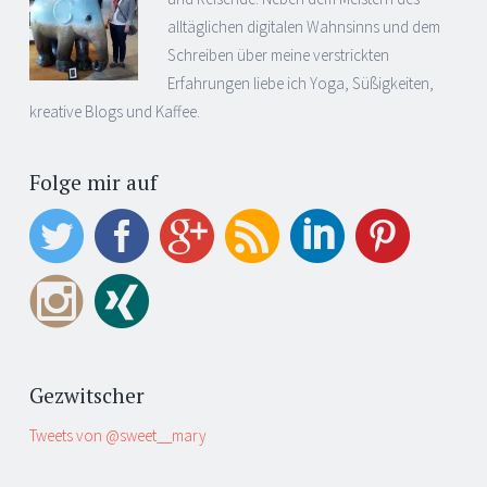
alltäglichen digitalen Wahnsinns und dem
Schreiben über meine verstrickten
Erfahrungen liebe ich Yoga, Süßigkeiten,
kreative Blogs und Kaffee.
Folge mir auf
Gezwitscher
Tweets von @sweet__mary