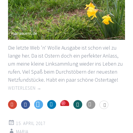
Die letzte Web ’n‘ Wolle Ausgabe ist schon viel zu
lange her. Da ist Ostern doch ein perfekter Anlass,
um meine kleine Linksammlung wieder ins Leben zu
rufen. Viel Spaß beim Durchstöbern der neuesten
Netzfundstücke. Habt ein paar schöne Ostertage!
WEITERLESEN
→
Save
15. APRIL 2017
MARIA