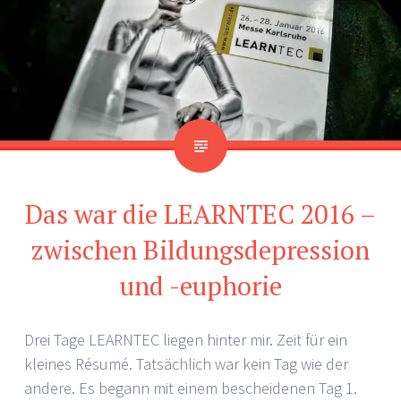
Das war die LEARNTEC 2016 –
zwischen Bildungsdepression
und -euphorie
Drei Tage LEARNTEC liegen hinter mir. Zeit für ein
kleines Ré­su­mé. Tatsächlich war kein Tag wie der
andere. Es begann mit einem bescheidenen Tag 1.