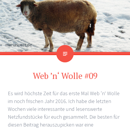
Web ’n‘ Wolle #09
Es wird höchste Zeit für das erste Mal Web ’n‘ Wolle
im noch frischen Jahr 2016. Ich habe die letzten
Wochen viele interessante und lesenswerte
Netzfundstücke für euch gesammelt. Die besten für
diesen Beitrag herauszupicken war eine