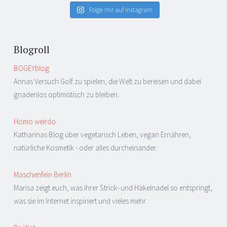
Folge mir auf Instagram
Blogroll
BOGEYblog
Annas Versuch Golf zu spielen, die Welt zu bereisen und dabei
gnadenlos optimistisch zu bleiben.
Homo weirdo.
Katharinas Blog über vegetarisch Leben, vegan Ernähren,
natürliche Kosmetik - oder alles durcheinander.
Maschenfein Berlin
Marisa zeigt euch, was ihrer Strick- und Häkelnadel so entspringt,
was sie im Internet inspiriert und vieles mehr.