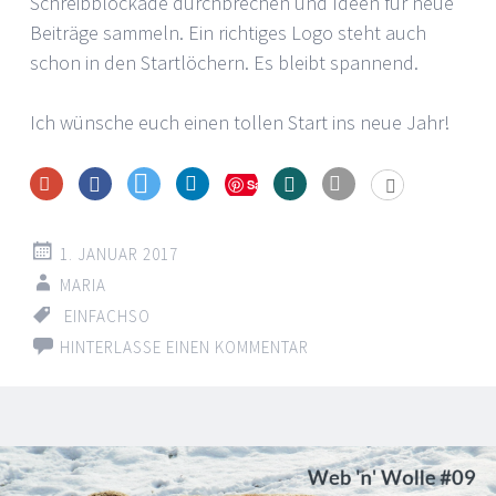
Schreibblockade durchbrechen und Ideen für neue
Beiträge sammeln. Ein richtiges Logo steht auch
schon in den Startlöchern. Es bleibt spannend.
Ich wünsche euch einen tollen Start ins neue Jahr!
Save
1. JANUAR 2017
MARIA
EINFACHSO
HINTERLASSE EINEN KOMMENTAR