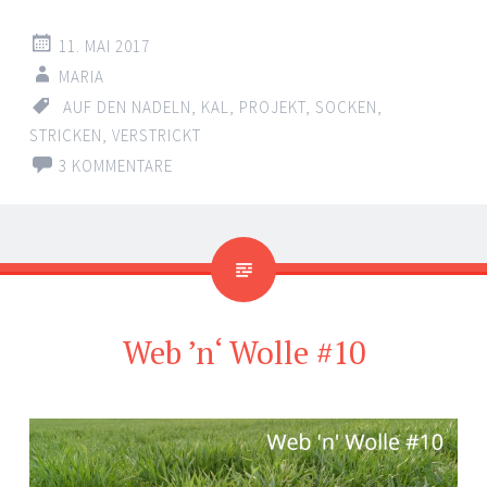
11. MAI 2017
MARIA
AUF DEN NADELN
,
KAL
,
PROJEKT
,
SOCKEN
,
STRICKEN
,
VERSTRICKT
3 KOMMENTARE
Web ’n‘ Wolle #10