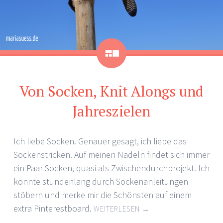
Galerie
Von Socken, Knit Alongs und
Jahreszielen
Ich liebe Socken. Genauer gesagt, ich liebe das
Sockenstricken. Auf meinen Nadeln findet sich immer
ein Paar Socken, quasi als Zwischendurchprojekt. Ich
könnte stundenlang durch Sockenanleitungen
stöbern und merke mir die Schönsten auf einem
extra Pinterestboard.
WEITERLESEN
→