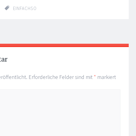
EINFACHSO
tar
röffentlicht.
Erforderliche Felder sind mit
*
markiert