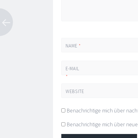
NAME
*
E-MAIL
*
WEBSITE
Benachrichtige mich über nach
Benachrichtige mich über neue B