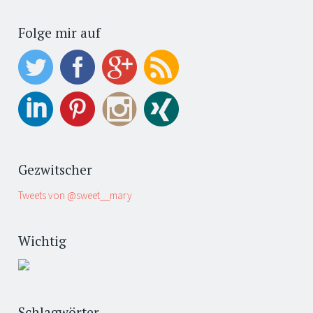
Folge mir auf
Gezwitscher
Tweets von @sweet__mary
Wichtig
Schlagwörter