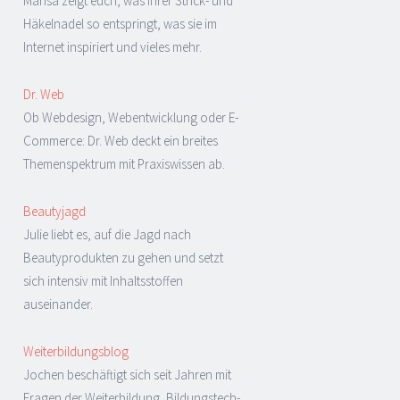
Marisa zeigt euch, was ihrer Strick- und
Häkelnadel so entspringt, was sie im
Internet inspiriert und vieles mehr.
Dr. Web
Ob Webdesign, Webentwicklung oder E-
Commerce: Dr. Web deckt ein breites
Themenspektrum mit Praxiswissen ab.
Beautyjagd
Julie liebt es, auf die Jagd nach
Beautyprodukten zu gehen und setzt
sich intensiv mit Inhaltsstoffen
auseinander.
Weiterbildungsblog
Jochen beschäftigt sich seit Jahren mit
Fragen der Weiterbildung, Bildungstech-