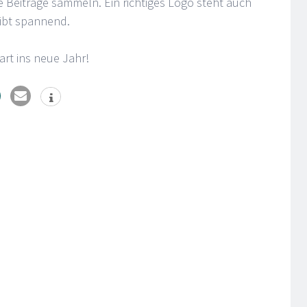
 Beiträge sammeln. Ein richtiges Logo steht auch
eibt spannend.
art ins neue Jahr!