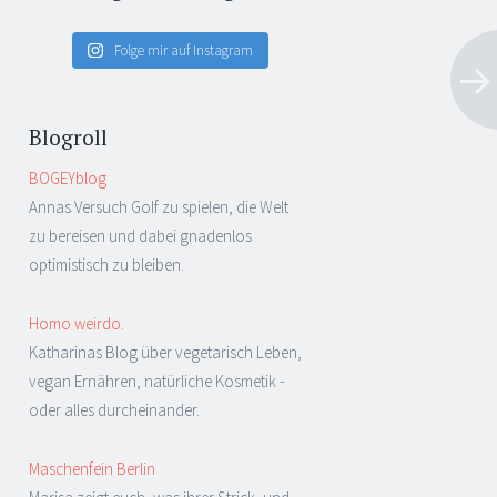
Folge mir auf Instagram
Blogroll
BOGEYblog
Annas Versuch Golf zu spielen, die Welt
zu bereisen und dabei gnadenlos
optimistisch zu bleiben.
Homo weirdo.
Katharinas Blog über vegetarisch Leben,
vegan Ernähren, natürliche Kosmetik -
oder alles durcheinander.
Maschenfein Berlin