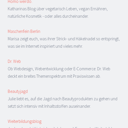
Homo weirdo.
Katharinas Blog über vegetarisch Leben, vegan Ernähren,
natürliche Kosmetik - oder alles durcheinander.
Maschenfein Berlin
Marisa zeigt euch, was ihrer Strick- und Häkelnadel so entspringt,
was sie im Internet inspiriert und vieles mehr.
Dr. Web
Ob Webdesign, Webentwicklung oder E-Commerce: Dr. Web
deckt ein breites Themenspektrum mit Praxiswissen ab.
Beautyjagd
Julie liebt es, auf die Jagd nach Beautyprodukten zu gehen und
setzt sich intensiv mit Inhaltsstoffen auseinander.
Weiterbildungsblog