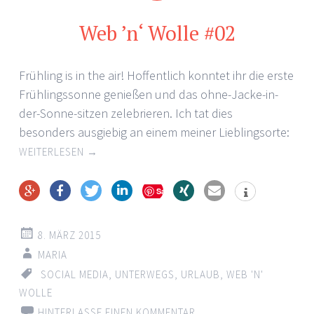
Web ’n‘ Wolle #02
Frühling is in the air! Hoffentlich konntet ihr die erste
Frühlingssonne genießen und das ohne-Jacke-in-
der-Sonne-sitzen zelebrieren. Ich tat dies
besonders ausgiebig an einem meiner Lieblingsorte:
WEITERLESEN
→
Save
8. MÄRZ 2015
MARIA
SOCIAL MEDIA
,
UNTERWEGS
,
URLAUB
,
WEB 'N'
WOLLE
HINTERLASSE EINEN KOMMENTAR