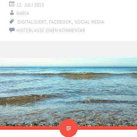
12. JULI 2015
MARIA
DIGITALISIERT
,
FACEBOOK
,
SOCIAL MEDIA
HINTERLASSE EINEN KOMMENTAR