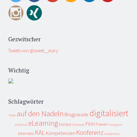
Gezwitscher
Tweets von @sweet__mary
Wichtig
Schlagwörter
digitalisiert
auf den Nadeln
Blogparade
Apps
eLearning
Film
Europa
Frauen
einfachso
Facebook
Instagram
KAL
Konferenz
Kompetenzen
Interview
Leadership