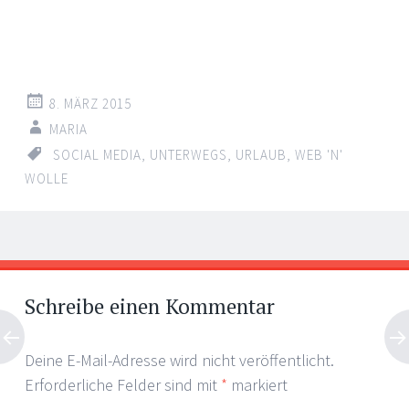
8. MÄRZ 2015
MARIA
SOCIAL MEDIA
,
UNTERWEGS
,
URLAUB
,
WEB 'N'
WOLLE
Artikel-
←
→
Navigation
Schreibe einen Kommentar
Deine E-Mail-Adresse wird nicht veröffentlicht.
Erforderliche Felder sind mit
*
markiert