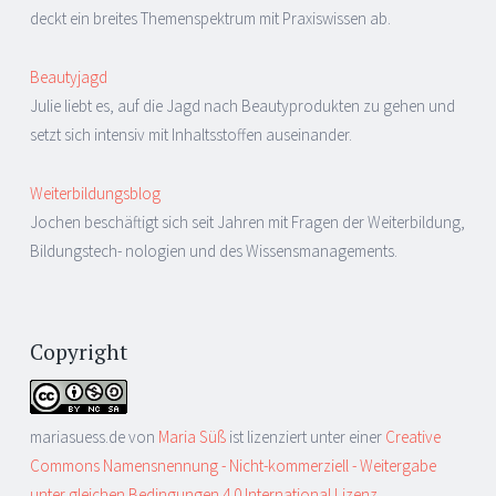
deckt ein breites Themenspektrum mit Praxiswissen ab.
Beautyjagd
Julie liebt es, auf die Jagd nach Beautyprodukten zu gehen und
setzt sich intensiv mit Inhaltsstoffen auseinander.
Weiterbildungsblog
Jochen beschäftigt sich seit Jahren mit Fragen der Weiterbildung,
Bildungstech- nologien und des Wissensmanagements.
Copyright
mariasuess.de
von
Maria Süß
ist lizenziert unter einer
Creative
Commons Namensnennung - Nicht-kommerziell - Weitergabe
unter gleichen Bedingungen 4.0 International Lizenz
.