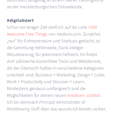
an der mecklenburgischen Ostseeküste.
#digitalisiert
Schon vor einiger Zeit stieß ich auf die Liste
+300
Awesome Free Things
von medium.com. Zunächst
„nur“ für Entrepreneure und Startups gedacht, ist
die Sammlung mittlerweile, Dank stetiger
Aktualisierung, für jedermann hilfreich. Ihr findet
dort zahlreiche kostenfreie Tools und Webdienste,
die der Übersicht halber in verschiedene Kategorien
unterteilt sind: Business + Marketing, Design + Code,
Work + Productivity und Discover + Learn.
Mindestens genauso umfangreich sind die
Möglichkeiten für deinen neuen
kreativen Jobtitel
.
Ich bin demnach
Principal Administrator of
Mindblowing Stuff
. Aber das wusste ich bereits vorher.