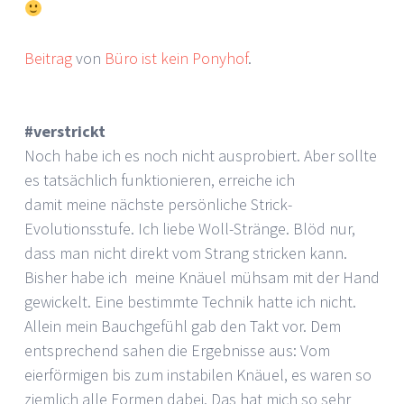
Beitrag
von
Büro ist kein Ponyhof
.
#verstrickt
Noch habe ich es noch nicht ausprobiert. Aber sollte
es tatsächlich funktionieren, erreiche ich
damit meine nächste persönliche Strick-
Evolutionsstufe. Ich liebe Woll-Stränge. Blöd nur,
dass man nicht direkt vom Strang stricken kann.
Bisher habe ich meine Knäuel mühsam mit der Hand
gewickelt. Eine bestimmte Technik hatte ich nicht.
Allein mein Bauchgefühl gab den Takt vor. Dem
entsprechend sahen die Ergebnisse aus: Vom
eierförmigen bis zum instabilen Knäuel, es waren so
ziemlich alle Formen dabei. Das hat mich so sehr