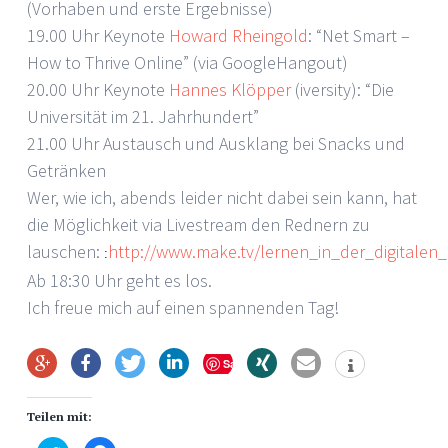
(Vorhaben und erste Ergebnisse)
19.00 Uhr Keynote
Howard Rheingold
: “Net Smart –
How to Thrive Online” (via GoogleHangout)
20.00 Uhr Keynote
Hannes Klöpper
(iversity): “Die
Universität im 21. Jahrhundert”
21.00 Uhr Austausch und Ausklang bei Snacks und
Getränken
Wer, wie ich, abends leider nicht dabei sein kann, hat
die Möglichkeit via Livestream den Rednern zu
lauschen:
http://www.make.tv/lernen_in_der_digitalen_
:
Ab 18:30 Uhr geht es los.
Ich freue mich auf einen spannenden Tag!
Save
Teilen mit: