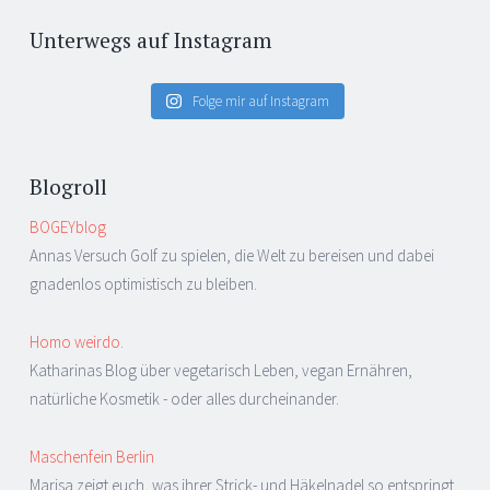
Unterwegs auf Instagram
Folge mir auf Instagram
Blogroll
BOGEYblog
Annas Versuch Golf zu spielen, die Welt zu bereisen und dabei
gnadenlos optimistisch zu bleiben.
Homo weirdo.
Katharinas Blog über vegetarisch Leben, vegan Ernähren,
natürliche Kosmetik - oder alles durcheinander.
Maschenfein Berlin
Marisa zeigt euch, was ihrer Strick- und Häkelnadel so entspringt,