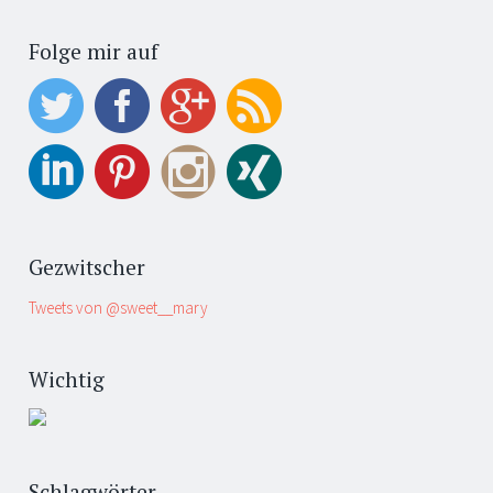
Folge mir auf
Gezwitscher
Tweets von @sweet__mary
Wichtig
Schlagwörter