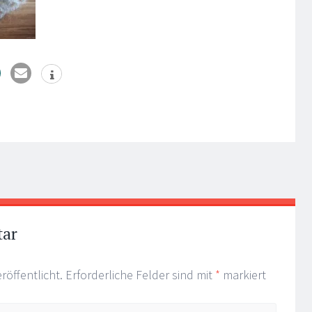
tar
röffentlicht.
Erforderliche Felder sind mit
*
markiert