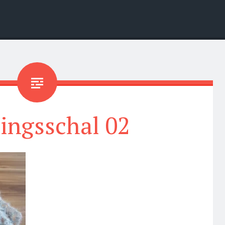
ingsschal 02