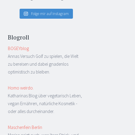
Folge mir auf Instagram
Blogroll
BOGEYblog
Annas Versuch Golf zu spielen, die Welt
zu bereisen und dabei gnadenlos
optimistisch zu bleiben.
Homo weirdo.
Katharinas Blog über vegetarisch Leben,
vegan Ernähren, natürliche Kosmetik -
oder alles durcheinander.
Maschenfein Berlin