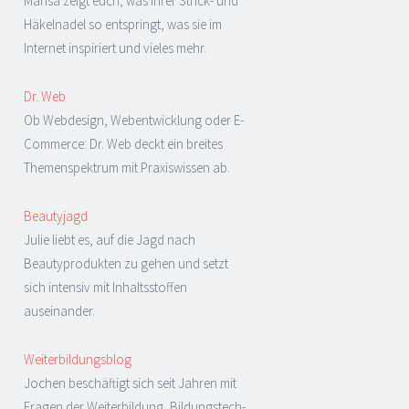
Marisa zeigt euch, was ihrer Strick- und
Häkelnadel so entspringt, was sie im
Internet inspiriert und vieles mehr.
Dr. Web
Ob Webdesign, Webentwicklung oder E-
Commerce: Dr. Web deckt ein breites
Themenspektrum mit Praxiswissen ab.
Beautyjagd
Julie liebt es, auf die Jagd nach
Beautyprodukten zu gehen und setzt
sich intensiv mit Inhaltsstoffen
auseinander.
Weiterbildungsblog
Jochen beschäftigt sich seit Jahren mit
Fragen der Weiterbildung, Bildungstech-