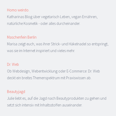
Homo weirdo.
Katharinas Blog über vegetarisch Leben, vegan Ernähren,
natürliche Kosmetik - oder alles durcheinander.
Maschenfein Berlin
Marisa zeigt euch, was ihrer Strick- und Häkelnadel so entspringt,
was sie im Internet inspiriert und vieles mehr.
Dr. Web
Ob Webdesign, Webentwicklung oder E-Commerce: Dr. Web
deckt ein breites Themenspektrum mit Praxiswissen ab.
Beautyjagd
Julie liebt es, auf die Jagd nach Beautyprodukten zu gehen und
setzt sich intensiv mit Inhaltsstoffen auseinander.