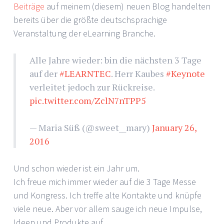
Beiträge
auf meinem (diesem) neuen Blog handelten
bereits über die größte deutschsprachige
Veranstaltung der eLearning Branche.
Alle Jahre wieder: bin die nächsten 3 Tage
auf der
#LEARNTEC
. Herr Kaubes
#Keynote
verleitet jedoch zur Rückreise.
pic.twitter.com/ZclN7nTPP5
— Maria Süß (@sweet__mary)
January 26,
2016
Und schon wieder ist ein Jahr um.
Ich freue mich immer wieder auf die 3 Tage Messe
und Kongress. Ich treffe alte Kontakte und knüpfe
viele neue. Aber vor allem sauge ich neue Impulse,
Ideen und Produkte auf.