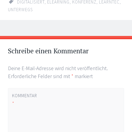
DIGITALISIERT
,
ELEARNING
,
KONFERENZ
,
LEARNTEC
,
UNTERWEGS
Artikel-
←
→
Navigation
Schreibe einen Kommentar
Deine E-Mail-Adresse wird nicht veröffentlicht.
Erforderliche Felder sind mit
*
markiert
KOMMENTAR
*