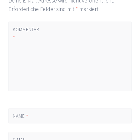
Deine E-Mail-Adresse wird nicht veröffentlicht.
Erforderliche Felder sind mit
*
markiert
KOMMENTAR
*
NAME
*
E-MAIL