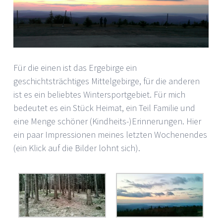
Für die einen ist das Ergebirge ein
geschichtsträchtiges Mittelgebirge, für die anderen
ist es ein beliebtes Wintersportgebiet. Für mich
bedeutet es ein Stück Heimat, ein Teil Familie und
eine Menge schöner (Kindheits-)Erinnerungen. Hier
ein paar Impressionen meines letzten Wochenendes
(ein Klick auf die Bilder lohnt sich).