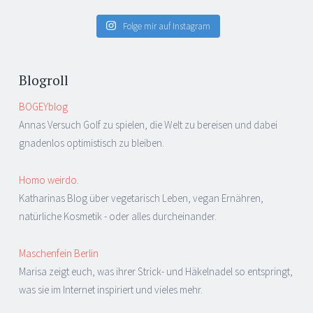
Folge mir auf Instagram
Blogroll
BOGEYblog
Annas Versuch Golf zu spielen, die Welt zu bereisen und dabei
gnadenlos optimistisch zu bleiben.
Homo weirdo.
Katharinas Blog über vegetarisch Leben, vegan Ernähren,
natürliche Kosmetik - oder alles durcheinander.
Maschenfein Berlin
Marisa zeigt euch, was ihrer Strick- und Häkelnadel so entspringt,
was sie im Internet inspiriert und vieles mehr.