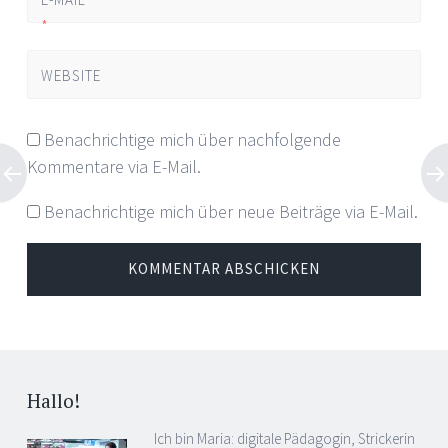
*
WEBSITE
Benachrichtige mich über nachfolgende
Kommentare via E-Mail.
Benachrichtige mich über neue Beiträge via E-Mail.
Hallo!
Ich bin Maria: digitale Pädagogin, Strickerin