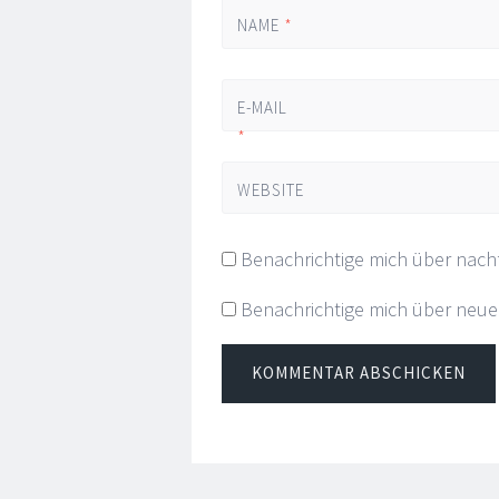
NAME
*
E-MAIL
*
WEBSITE
Benachrichtige mich über nach
Benachrichtige mich über neue B