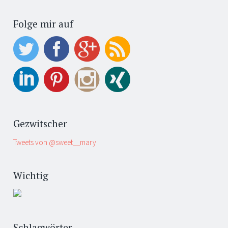
Folge mir auf
Gezwitscher
Tweets von @sweet__mary
Wichtig
Schlagwörter