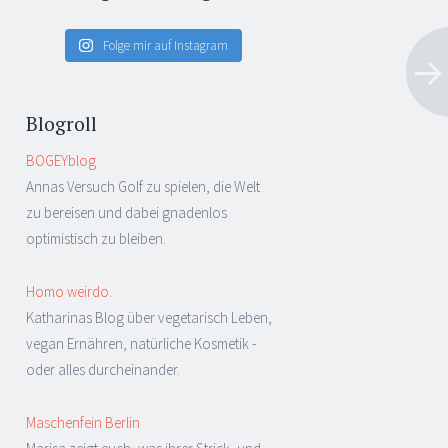
Folge mir auf Instagram
Blogroll
BOGEYblog
Annas Versuch Golf zu spielen, die Welt
zu bereisen und dabei gnadenlos
optimistisch zu bleiben.
Homo weirdo.
Katharinas Blog über vegetarisch Leben,
vegan Ernähren, natürliche Kosmetik -
oder alles durcheinander.
Maschenfein Berlin