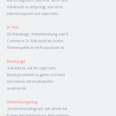
Marisa zeigt euch, was ihrer Strick- und
Häkelnadel so entspringt, was sie im
Internet inspiriert und vieles mehr.
Dr. Web
Ob Webdesign, Webentwicklung oder E-
Commerce: Dr. Web deckt ein breites
Themenspektrum mit Praxiswissen ab.
Beautyjagd
Julie liebt es, auf die Jagd nach
Beautyprodukten zu gehen und setzt
sich intensiv mit Inhaltsstoffen
auseinander.
Weiterbildungsblog
Jochen beschäftigt sich seit Jahren mit
Fragen der Weiterbildung, Bildungstech-