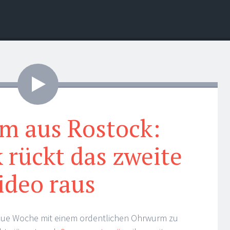
Video
m aus Rostock:
 rückt das zweite
ideo raus
 neue Woche mit einem ordentlichen Ohrwurm zu