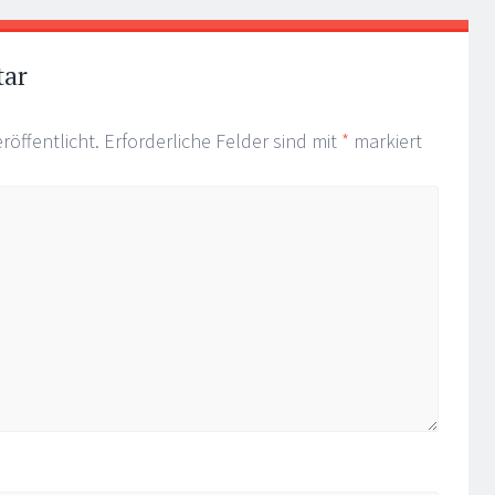
tar
röffentlicht.
Erforderliche Felder sind mit
*
markiert