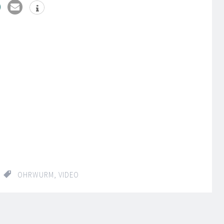
OHRWURM
,
VIDEO