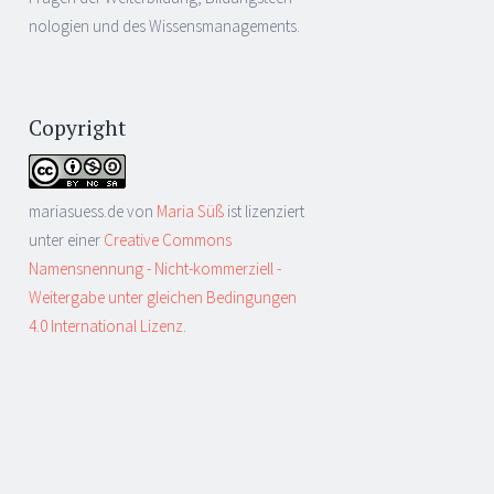
nologien und des Wissensmanagements.
Copyright
mariasuess.de
von
Maria Süß
ist lizenziert
unter einer
Creative Commons
Namensnennung - Nicht-kommerziell -
Weitergabe unter gleichen Bedingungen
4.0 International Lizenz
.