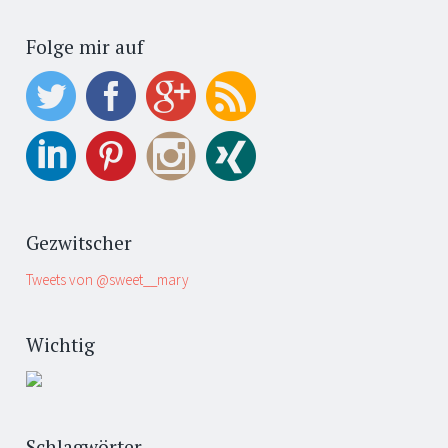
Folge mir auf
Gezwitscher
Tweets von @sweet__mary
Wichtig
Schlagwörter