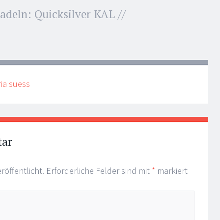
adeln: Quicksilver KAL //
ria suess
tar
röffentlicht.
Erforderliche Felder sind mit
*
markiert