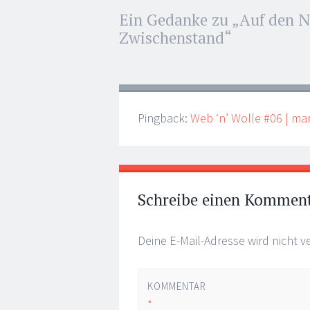
Artikel-
Ein Gedanke zu „
Auf den N
←
→
Navigation
Zwischenstand
“
Pingback:
Web ‘n’ Wolle #06 | ma
Schreibe einen Kommen
Deine E-Mail-Adresse wird nicht ve
KOMMENTAR
*