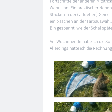
Fortschritte der anderen Mitstrick
Wahnsinn! Ein praktischer Nebene
Stricken in der (virtuellen) Geme
ein bisschen an der Farbauswahl. 
Bin gespannt, wie der Schal spät
Am Wochenende habe ich die Son
Allerdings hatte ich die Rechnu