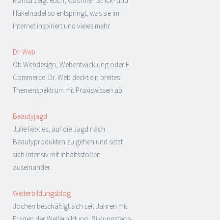
Marisa zeigt euch, was ihrer Strick- und
Häkelnadel so entspringt, was sie im
Internet inspiriert und vieles mehr.
Dr. Web
Ob Webdesign, Webentwicklung oder E-
Commerce: Dr. Web deckt ein breites
Themenspektrum mit Praxiswissen ab.
Beautyjagd
Julie liebt es, auf die Jagd nach
Beautyprodukten zu gehen und setzt
sich intensiv mit Inhaltsstoffen
auseinander.
Weiterbildungsblog
Jochen beschäftigt sich seit Jahren mit
Fragen der Weiterbildung, Bildungstech-