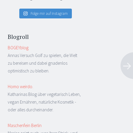
Folge mir auf Instagram
Blogroll
BOGEYblog
Annas Versuch Golf zu spielen, die Welt
zu bereisen und dabei gnadenlos
optimistisch zu bleiben.
Homo weirdo.
Katharinas Blog über vegetarisch Leben,
vegan Ernähren, natürliche Kosmetik -
oder alles durcheinander.
Maschenfein Berlin