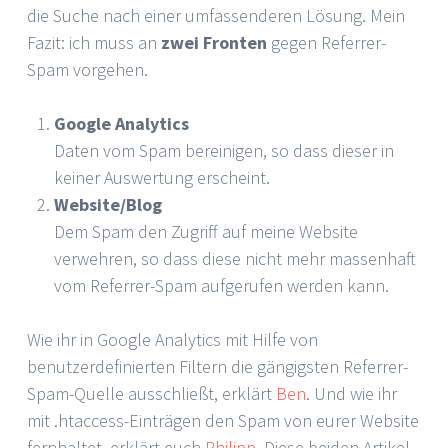
die Suche nach einer umfassenderen Lösung. Mein
Fazit: ich muss an
zwei Fronten
gegen Referrer-
Spam vorgehen.
Google Analytics
Daten vom Spam bereinigen, so dass dieser in
keiner Auswertung erscheint.
Website/Blog
Dem Spam den Zugriff auf meine Website
verwehren, so dass diese nicht mehr massenhaft
vom Referrer-Spam aufgerufen werden kann.
Wie ihr in Google Analytics mit Hilfe von
benutzerdefinierten Filtern die gängigsten Referrer-
Spam-Quelle ausschließt, erklärt
Ben
. Und wie ihr
mit .htaccess-Einträgen den Spam von eurer Website
fernhaltet, erklärt euch
Philipp
. Diese beiden Artikel