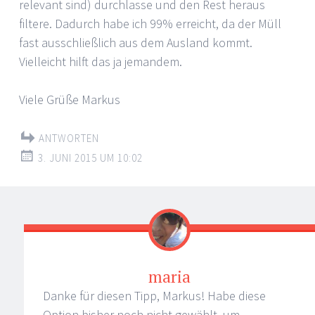
relevant sind) durchlasse und den Rest heraus
filtere. Dadurch habe ich 99% erreicht, da der Müll
fast ausschließlich aus dem Ausland kommt.
Vielleicht hilft das ja jemandem.
Viele Grüße Markus
ANTWORTEN
3. JUNI 2015 UM 10:02
maria
Danke für diesen Tipp, Markus! Habe diese
Option bisher noch nicht gewählt, um