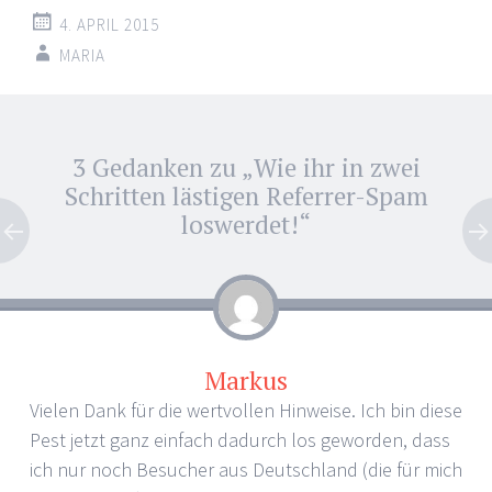
4. APRIL 2015
MARIA
Artikel-
3 Gedanken zu „
Wie ihr in zwei
←
→
Navigation
Schritten lästigen Referrer-Spam
loswerdet!
“
Markus
Vielen Dank für die wertvollen Hinweise. Ich bin diese
Pest jetzt ganz einfach dadurch los geworden, dass
ich nur noch Besucher aus Deutschland (die für mich